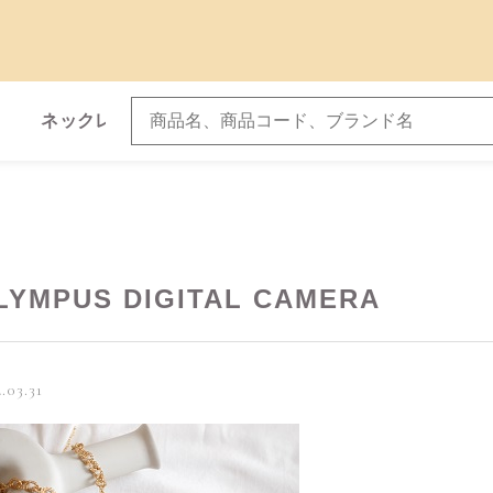
ネックレス
ブレスレット
子カテゴリ
LYMPUS DIGITAL CAMERA
.03.31
その他
在庫あり
セ