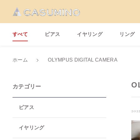
すべて
ピアス
イヤリング
リング
ホーム
OLYMPUS DIGITAL CAMERA
親カテゴリ
O
カテゴリー
ピアス
2022
価格帯
イヤリング
～