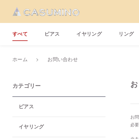
すべて
ピアス
イヤリング
リング
ホーム
お問い合わせ
親カテゴリ
お
カテゴリー
ピアス
お
価格帯
必
イヤリング
～
※