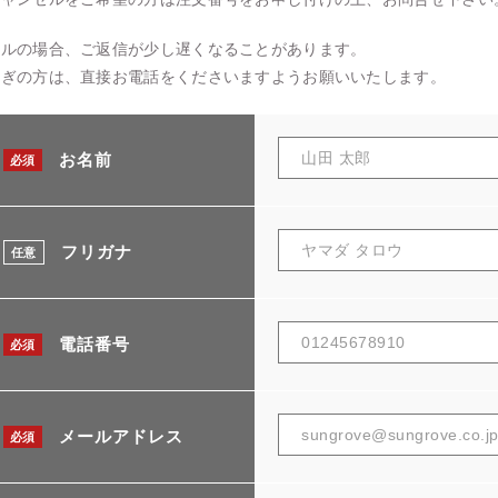
ールの場合、ご返信が少し遅くなることがあります。
急ぎの方は、直接お電話をくださいますようお願いいたします。
お名前
必須
フリガナ
任意
電話番号
必須
メールアドレス
必須