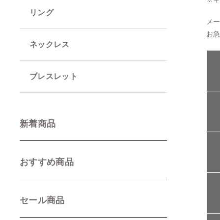
リング
メ
お
並び順
ネックレス
ブレスレット
新着商品
おすすめ商品
セール商品