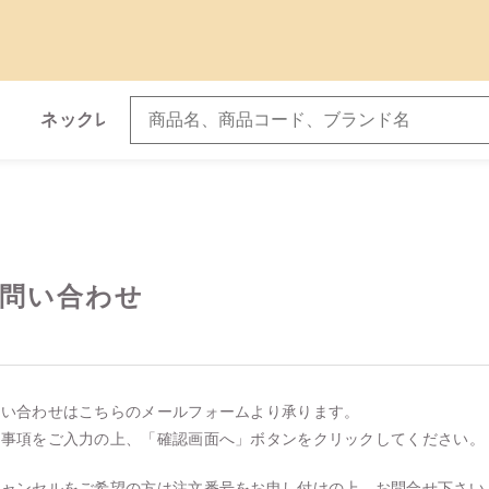
ネックレス
ブレスレット
子カテゴリ
問い合わせ
問い合わせはこちらのメールフォームより承ります。
その他
要事項をご入力の上、「確認画面へ」ボタンをクリックしてください。
在庫あり
セ
キャンセルをご希望の方は注文番号をお申し付けの上、お問合せ下さい