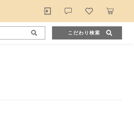
こだわり検索
ール
。