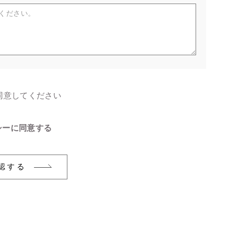
同意してください
シーに同意する
認する