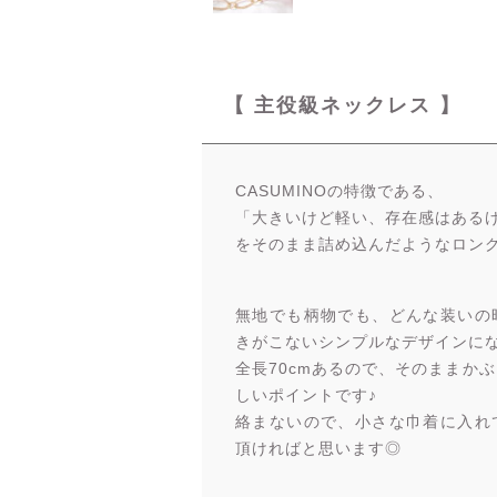
【 主役級ネックレス 】
CASUMINOの特徴である、
「大きいけど軽い、存在感はある
をそのまま詰め込んだようなロン
無地でも柄物でも、どんな装いの
きがこないシンプルなデザインに
全長70cmあるので、そのままか
しいポイントです♪
絡まないので、小さな巾着に入れ
頂ければと思います◎