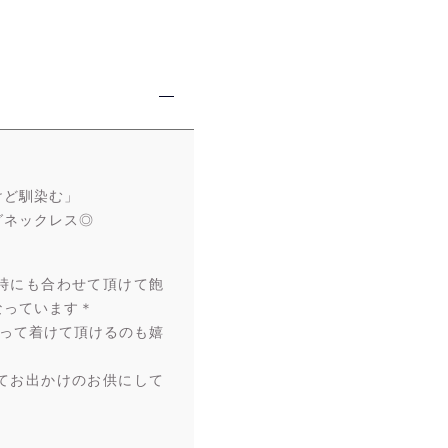
けど馴染む」
グネックレス◎
時にも合わせて頂けて飽
なっています＊
ぶって着けて頂けるのも嬉
てお出かけのお供にして