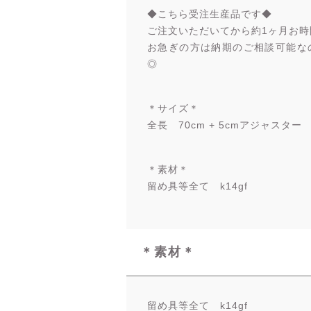
◆こちら受注生産品です◆
ご注文いただいてから約1ヶ月お時
お急ぎの方は納期のご相談可能な
◎
＊サイズ＊
全長 70cm + 5cmアジャスター
＊素材＊
留め具等全て k14gf
＊素材＊
留め具等全て k14gf