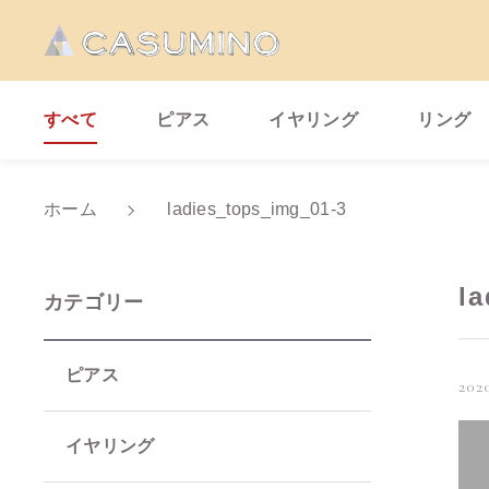
すべて
ピアス
イヤリング
リング
ホーム
ladies_tops_img_01-3
親カテゴリ
l
カテゴリー
ピアス
2020
価格帯
イヤリング
～