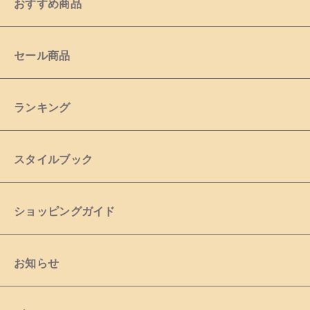
おすすめ商品
ショッピングガイド
お知らせ
セール商品
ブログ
ランキング
スタイルブック
ショッピングガイド
お知らせ