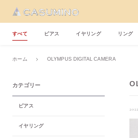
すべて
ピアス
イヤリング
リング
ホーム
OLYMPUS DIGITAL CAMERA
親カテゴリ
O
カテゴリー
ピアス
2022
価格帯
イヤリング
～