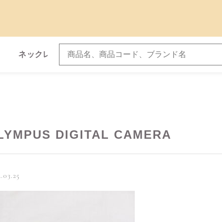
ネックレス
ブレスレット
子カテゴリ
LYMPUS DIGITAL CAMERA
.03.25
その他
在庫あり
セ